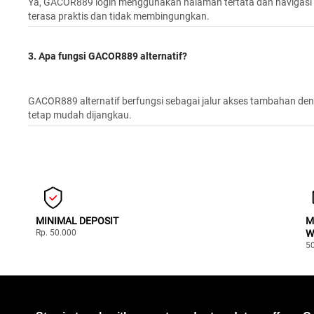
Ya, GACOR889 login menggunakan halaman tertata dan navigasi 
terasa praktis dan tidak membingungkan.
3. Apa fungsi GACOR889 alternatif?
GACOR889 alternatif berfungsi sebagai jalur akses tambahan den
tetap mudah dijangkau.
MINIMAL DEPOSIT
M
Rp. 50.000
W
5