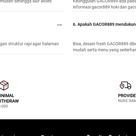
mudah sehingga alur akses
Keunggulan GACOR889 ada pada h
informasi gacor889 hoki dan gac
6. Apakah GACOR889 mendukung
gan struktur rapi agar halaman
Bisa, desain fresh GACOR889 di
mudah serta menu yang sederha
INIMAL
PROVIDE
ITHDRAW
NUKE GAM
0.000