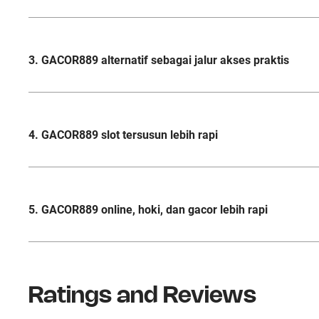
3. GACOR889 alternatif sebagai jalur akses praktis
4. GACOR889 slot tersusun lebih rapi
5. GACOR889 online, hoki, dan gacor lebih rapi
Ratings and Reviews