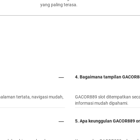
yang paling terasa.
4. Bagaimana tampilan GACOR88
alaman tertata, navigasi mudah,
GACOR889 slot ditempatkan seca
informasi mudah dipahami.
5. Apa keunggulan GACOR889 onl