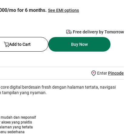
.000/mo for 6 months.
See EMI options
Free delivery by Tomorrow
Add to Cart
Buy Now
Enter
Pincode
e digital berdesain fresh dengan halaman tertata, navigasi
n tampilan yang nyaman.
 mudah dan responsif
 akses yang praktis
alaman yang tertata
menu sederhana