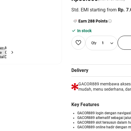
Std. EMI starting from
Rp. 7
Earn
288
Points
In stock
1
Delivery
GACOR889 membawa akses cor
mudah, menu sederhana, da
Key Features
GACOR889 login dengan navigasi
GACOR889 alternatif sebagai jalur
GACOR889 slot tersusun dalam h
GACOR889 online hadir dengan 