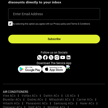
discounts directly to your inbox
Enter Email Address
By selecting this option you agree with our Privacy policy and Terms & Conditions
Subscribe
Follow us on Socials
Download The Service App
AIR CONDITIONERS
Vise ACs
Voltas ACs
Daikin ACs
LG ACs
Bluestar ACs
Godrej ACs
Mitsubishi ACs
Carrier ACs
Hitachi ACs
Panasonic ACs
Samsung ACs
Haier ACs
Ogeneral ACs
Split ACs
Window ACs