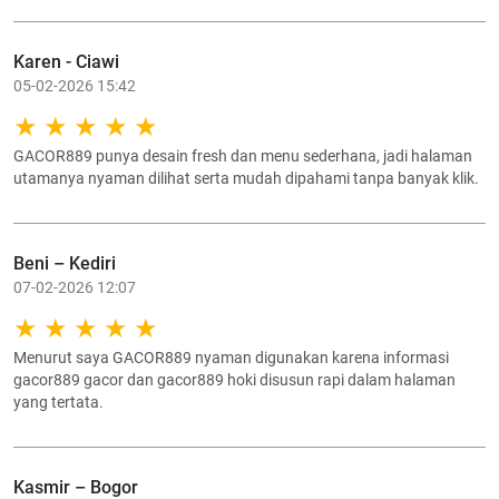
Karen - Ciawi
05-02-2026 15:42
GACOR889 punya desain fresh dan menu sederhana, jadi halaman
utamanya nyaman dilihat serta mudah dipahami tanpa banyak klik.
Beni – Kediri
07-02-2026 12:07
Menurut saya GACOR889 nyaman digunakan karena informasi
gacor889 gacor dan gacor889 hoki disusun rapi dalam halaman
yang tertata.
Kasmir – Bogor