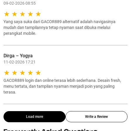
09-02-2026 08:55
Yang saya suka dari GACOR889 alternatif adalah navigasinya
mudah dan tampilannya tetap nyaman saat dibuka melalui
perangkat mobile.
Dirga – Yogya
11-02-2026 17:21
GACOR889 login dan online terasa lebih sederhana. Desain fresh,
menu tertata, dan tampilan nyaman menjadi poin yang paling
terasa.
Load more
Write a Review