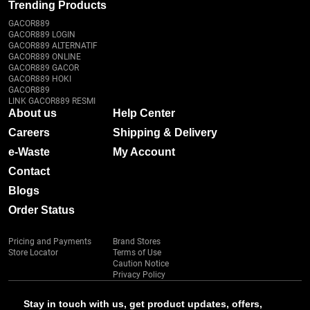
Trending Products
GACOR889
GACOR889 LOGIN
GACOR889 ALTERNATIF
GACOR889 ONLINE
GACOR889 GACOR
GACOR889 HOKI
GACOR889
LINK GACOR889 RESMI
About us
Help Center
Careers
Shipping & Delivery
e-Waste
My Account
Contact
Blogs
Order Status
Pricing and Payments
Brand Stores
Store Locator
Terms of Use
Caution Notice
Privacy Policy
Stay in touch with us, get product updates, offers,