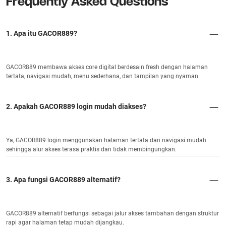
Frequently Asked Questions
1. Apa itu GACOR889?
GACOR889 membawa akses core digital berdesain fresh dengan halaman
tertata, navigasi mudah, menu sederhana, dan tampilan yang nyaman.
2. Apakah GACOR889 login mudah diakses?
Ya, GACOR889 login menggunakan halaman tertata dan navigasi mudah
sehingga alur akses terasa praktis dan tidak membingungkan.
3. Apa fungsi GACOR889 alternatif?
GACOR889 alternatif berfungsi sebagai jalur akses tambahan dengan struktur
rapi agar halaman tetap mudah dijangkau.